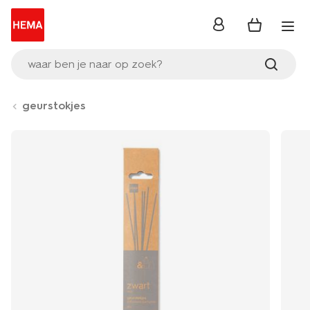
inloggen
waar ben je naar op zoek?
geurstokjes