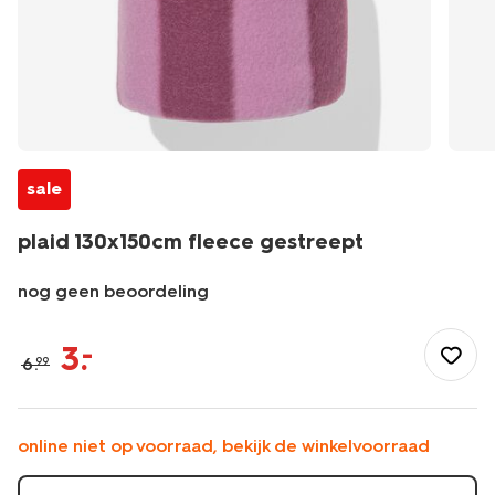
sale
plaid 130x150cm fleece gestreept
nog geen beoordeling
/wonen-
slapen/wonen/plaids/plaid-
3
.
–
6
.
99
130x150cm-
fleece-
gestreept-
7300000.html
online niet op voorraad, bekijk de winkelvoorraad