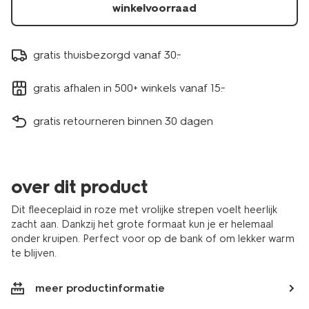
winkelvoorraad
gratis thuisbezorgd vanaf 30.-
gratis afhalen in 500+ winkels vanaf 15.-
gratis retourneren binnen 30 dagen
over dit product
Dit fleeceplaid in roze met vrolijke strepen voelt heerlijk
zacht aan. Dankzij het grote formaat kun je er helemaal
onder kruipen. Perfect voor op de bank of om lekker warm
te blijven.
meer productinformatie