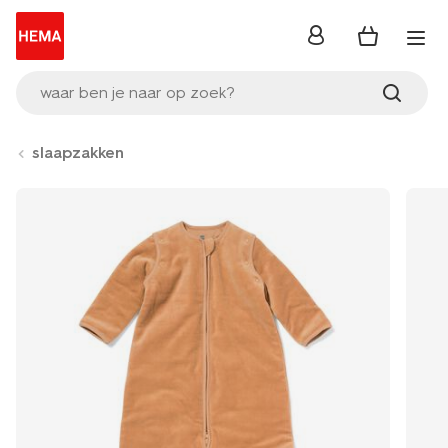
inloggen
waar ben je naar op zoek?
slaapzakken