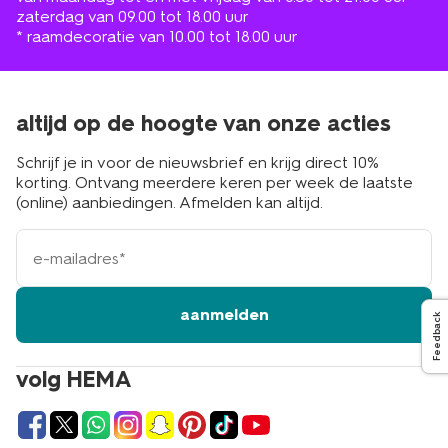
zaterdag van 09.00 tot 18.00 uur
* raamdecoratie van 10.00 tot 18.00 uur
altijd op de hoogte van onze acties
Schrijf je in voor de nieuwsbrief en krijg direct 10%
korting. Ontvang meerdere keren per week de laatste
(online) aanbiedingen. Afmelden kan altijd.
e-
mailadres
aanmelden
Feedback
volg HEMA