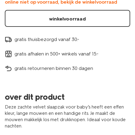
online niet op voorraad, bekijk de winkelvoorraad
beige-
33365250BEIGE.html
winkelvoorraad
gratis thuisbezorgd vanaf 30.-
gratis afhalen in 500+ winkels vanaf 15.-
gratis retourneren binnen 30 dagen
over dit product
Deze zachte velvet slaapzak voor baby’s heeft een effen
kleur, lange mouwen en een handige rits. Je maakt de
mouwen makkelijk los met drukknopen. Ideaal voor koude
nachten.