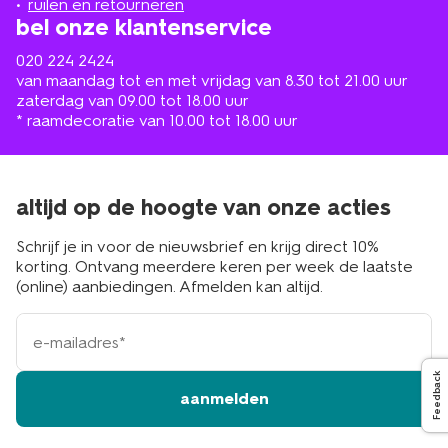
ruilen en retourneren
bel onze klantenservice
020 224 2424
van maandag tot en met vrijdag van 8.30 tot 21.00 uur
zaterdag van 09.00 tot 18.00 uur
* raamdecoratie van 10.00 tot 18.00 uur
altijd op de hoogte van onze acties
Schrijf je in voor de nieuwsbrief en krijg direct 10%
korting. Ontvang meerdere keren per week de laatste
(online) aanbiedingen. Afmelden kan altijd.
e-
mailadres
Feedback
aanmelden