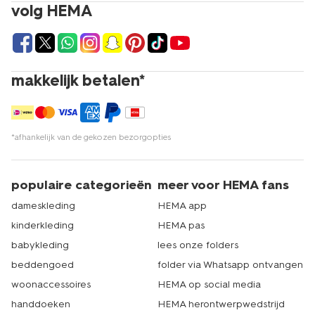
volg HEMA
makkelijk betalen*
*afhankelijk van de gekozen bezorgopties
populaire categorieën
meer voor HEMA fans
dameskleding
HEMA app
kinderkleding
HEMA pas
babykleding
lees onze folders
beddengoed
folder via Whatsapp ontvangen
woonaccessoires
HEMA op social media
handdoeken
HEMA herontwerpwedstrijd