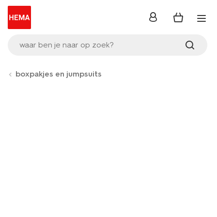
inloggen
waar ben je naar op zoek?
boxpakjes en jumpsuits