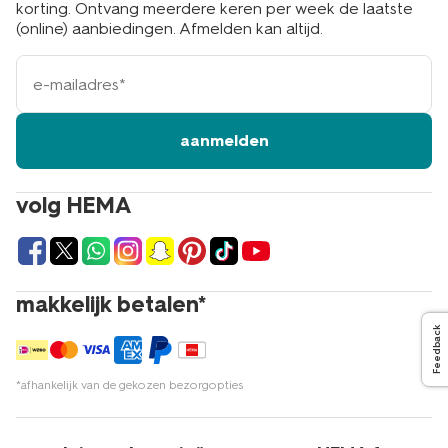
korting. Ontvang meerdere keren per week de laatste
(online) aanbiedingen. Afmelden kan altijd.
e-
mailadres
aanmelden
volg HEMA
makkelijk betalen*
Feedback
*afhankelijk van de gekozen bezorgopties