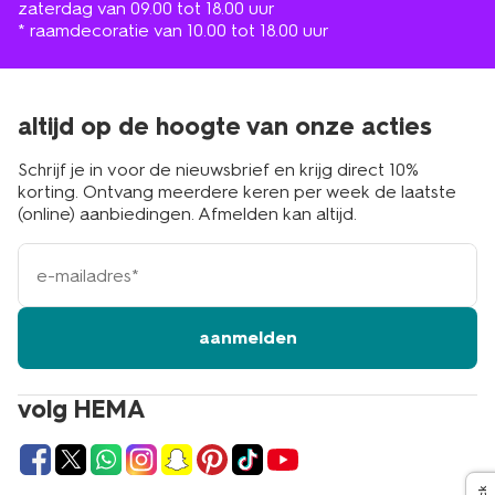
zaterdag van 09.00 tot 18.00 uur
* raamdecoratie van 10.00 tot 18.00 uur
altijd op de hoogte van onze acties
Schrijf je in voor de nieuwsbrief en krijg direct 10%
korting. Ontvang meerdere keren per week de laatste
(online) aanbiedingen. Afmelden kan altijd.
e-
mailadres
aanmelden
volg HEMA