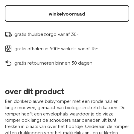
winkelvoorraad
gratis thuisbezorgd vanaf 30.-
gratis afhalen in 500+ winkels vanaf 15.-
gratis retourneren binnen 30 dagen
over dit product
Een donkerblauwe babyromper met een ronde hals en
lange mouwen, gemaakt van biologisch stretch katoen. De
romper heeft een envelophals, waardoor je de vieze
romper ook langs de schouders naar beneden uit kunt
trekken in plaats van over het hoofdje. Onderaan de romper
zitten drukknopen voor het makkelijk aan- en uitkleden.