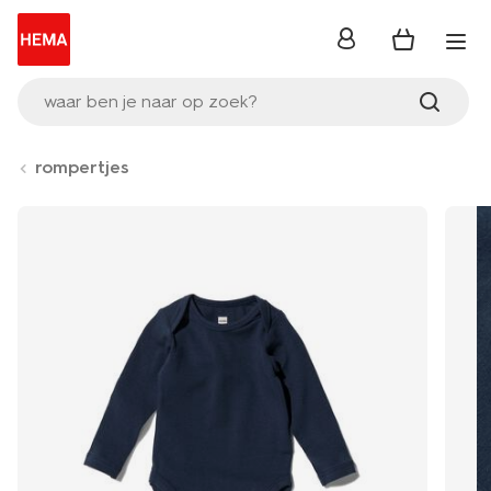
inloggen
waar ben je naar op zoek?
rompertjes