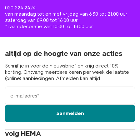
020 224 2424
van maandag tot en met vrijdag van 8.30 tot 21.00 uur
zaterdag van 09.00 tot 18.00 uur
* raamdecoratie van 10.00 tot 18.00 uur
altijd op de hoogte van onze acties
Schrijf je in voor de nieuwsbrief en krijg direct 10%
korting. Ontvang meerdere keren per week de laatste
(online) aanbiedingen. Afmelden kan altijd.
e-
mailadres
aanmelden
volg HEMA