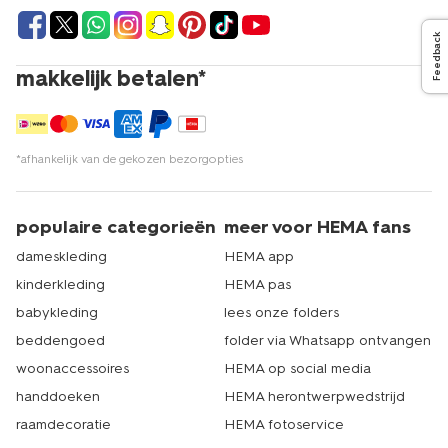
Feedback
makkelijk betalen*
*afhankelijk van de gekozen bezorgopties
populaire categorieën
meer voor HEMA fans
dameskleding
HEMA app
kinderkleding
HEMA pas
babykleding
lees onze folders
beddengoed
folder via Whatsapp ontvangen
woonaccessoires
HEMA op social media
handdoeken
HEMA herontwerpwedstrijd
raamdecoratie
HEMA fotoservice