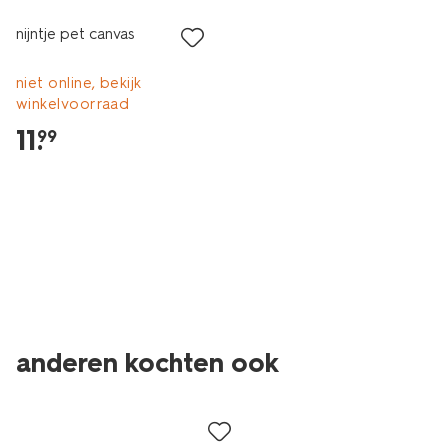
nijntje pet canvas
niet online, bekijk
winkelvoorraad
11
.
99
anderen kochten ook
sale