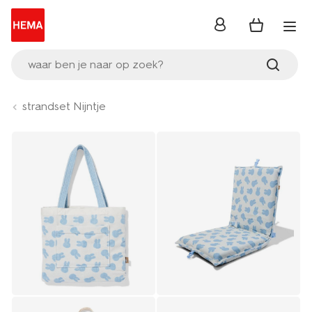
inloggen
waar ben je naar op zoek?
strandset Nijntje
Product-
set
image