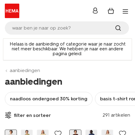
inloggen
waar ben je naar op zoek?
Helaas is de aanbieding of categorie waar je naar zocht
niet meer beschikbaar. We hebben je naar een andere
pagina geleid.
aanbiedingen
aanbiedingen
naadloos ondergoed 30% korting
basis t-shirt r
nieuw
nieuw
291 artikelen
filter en sorteer
korting
korting