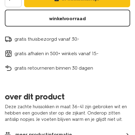
winkelvoorraad
gratis thuisbezorgd vanaf 30.-
gratis afhalen in 500+ winkels vanaf 15.-
gratis retourneren binnen 30 dagen
over dit product
Deze zachte huissokken in maat 36-41 zijn gebroken wit en
hebben een gouden ster op de zijkant. Onderop zitten
antislip nopjes. Je voeten blijven warm en je glijdt niet uit.
meer productinformatie