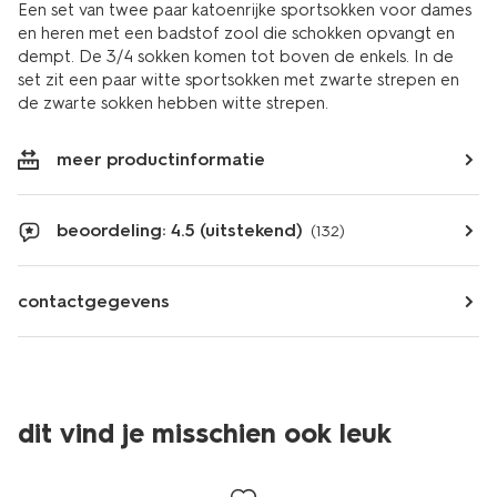
Een set van twee paar katoenrijke sportsokken voor dames
en heren met een badstof zool die schokken opvangt en
dempt. De 3/4 sokken komen tot boven de enkels. In de
set zit een paar witte sportsokken met zwarte strepen en
de zwarte sokken hebben witte strepen.
meer productinformatie
beoordeling: 4.5 (uitstekend)
(132)
contactgegevens
dit vind je misschien ook leuk
2 paar