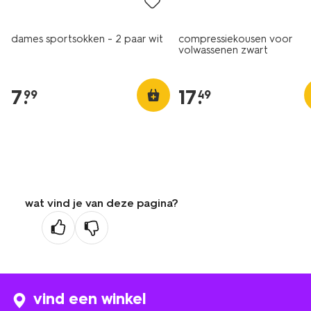
dames sportsokken - 2 paar wit
compressiekousen voor
volwassenen zwart
7
.
17
.
99
49
wat vind je van deze pagina?
vind een winkel