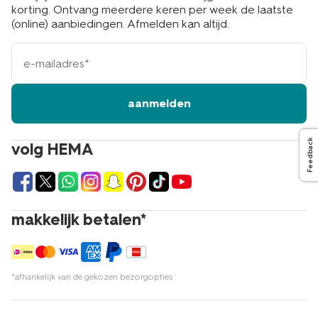
korting. Ontvang meerdere keren per week de laatste
(online) aanbiedingen. Afmelden kan altijd.
e-
mailadres
aanmelden
Feedback
volg HEMA
makkelijk betalen*
*afhankelijk van de gekozen bezorgopties