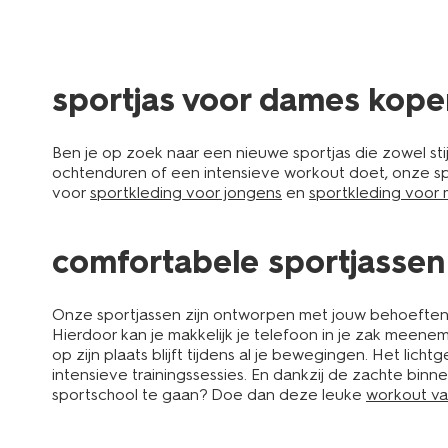
sportjas voor dames kope
Ben je op zoek naar een nieuwe sportjas die zowel stijl
ochtenduren of een intensieve workout doet, onze sp
voor
sportkleding voor jongens
en
sportkleding voor 
comfortabele sportjassen
Onze sportjassen zijn ontworpen met jouw behoeften i
Hierdoor kan je makkelijk je telefoon in je zak mee
op zijn plaats blijft tijdens al je bewegingen. Het lich
intensieve trainingssessies. En dankzij de zachte binne
sportschool te gaan? Doe dan deze leuke
workout van