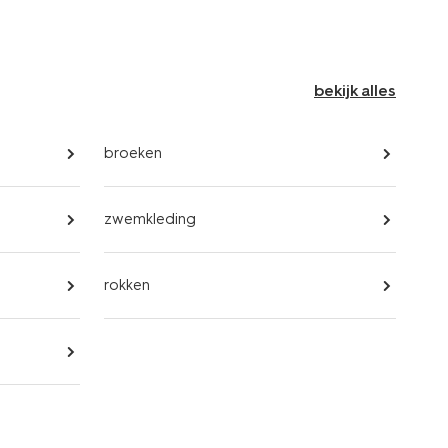
bekijk alles
broeken
zwemkleding
rokken