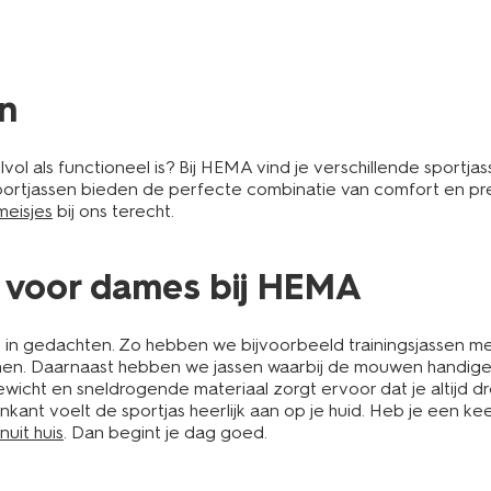
n
vol als functioneel is? Bij HEMA vind je verschillende sportja
ortjassen bieden de perfecte combinatie van comfort en pres
meisjes
bij ons terecht.
 voor dames bij HEMA
n gedachten. Zo hebben we bijvoorbeeld trainingsjassen met 
nemen. Daarnaast hebben we jassen waarbij de mouwen handig
tgewicht en sneldrogende materiaal zorgt ervoor dat je altijd d
nkant voelt de sportjas heerlijk aan op je huid. Heb je een ke
uit huis
. Dan begint je dag goed.