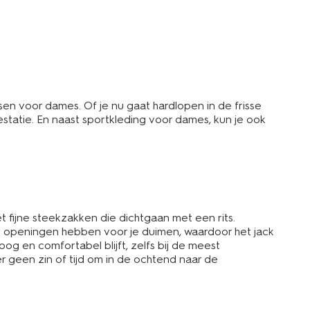
ssen voor dames. Of je nu gaat hardlopen in de frisse
tatie. En naast sportkleding voor dames, kun je ook
fijne steekzakken die dichtgaan met een rits.
e openingen hebben voor je duimen, waardoor het jack
roog en comfortabel blijft, zelfs bij de meest
er geen zin of tijd om in de ochtend naar de