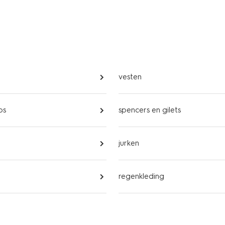
vesten
ps
spencers en gilets
jurken
regenkleding