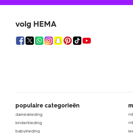
volg HEMA
populaire categorieën
m
dameskleding
H
kinderkleding
H
babykleding
le