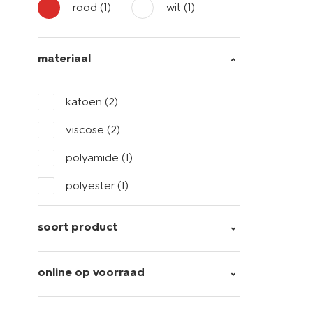
rood
(1)
wit
(1)
materiaal
katoen
(2)
viscose
(2)
polyamide
(1)
polyester
(1)
soort product
online op voorraad