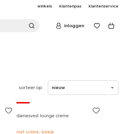
winkels
klantenpas
klantenservice
inloggen
sorteer op:
nieuw
sale
damesvest lounge creme
niet online, bekijk