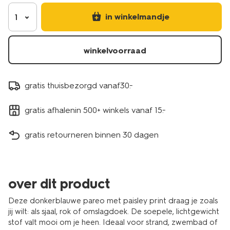
in winkelmandje
1
winkelvoorraad
gratis thuisbezorgd vanaf30.-
gratis afhalenin 500+ winkels vanaf 15.-
gratis retourneren binnen 30 dagen
over dit product
Deze donkerblauwe pareo met paisley print draag je zoals
jij wilt: als sjaal, rok of omslagdoek. De soepele, lichtgewicht
stof valt mooi om je heen. Ideaal voor strand, zwembad of