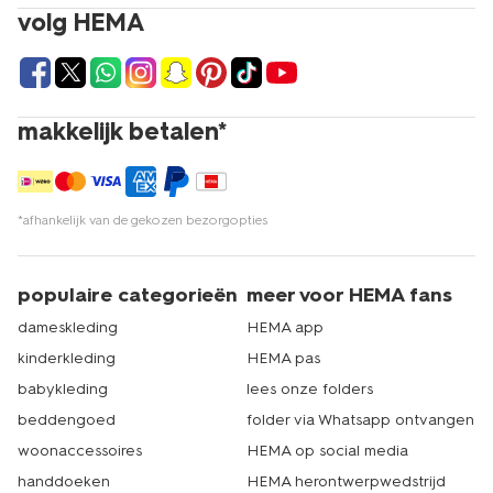
volg HEMA
makkelijk betalen*
*afhankelijk van de gekozen bezorgopties
populaire categorieën
meer voor HEMA fans
dameskleding
HEMA app
kinderkleding
HEMA pas
babykleding
lees onze folders
beddengoed
folder via Whatsapp ontvangen
woonaccessoires
HEMA op social media
handdoeken
HEMA herontwerpwedstrijd