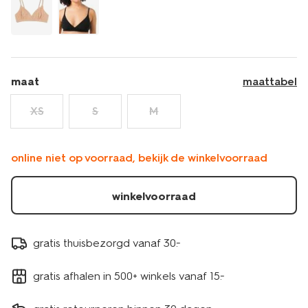
maat
maattabel
XS
S
M
online niet op voorraad, bekijk de winkelvoorraad
winkelvoorraad
gratis thuisbezorgd vanaf 30.-
gratis afhalen in 500+ winkels vanaf 15.-