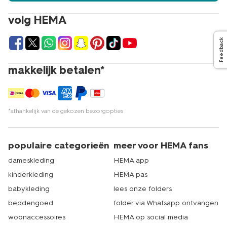
volg HEMA
Feedback
makkelijk betalen*
*afhankelijk van de gekozen bezorgopties
populaire categorieën
meer voor HEMA fans
dameskleding
HEMA app
kinderkleding
HEMA pas
babykleding
lees onze folders
beddengoed
folder via Whatsapp ontvangen
woonaccessoires
HEMA op social media