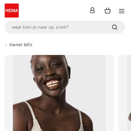
inloggen
waar ben je naar op zoek?
tiener bh's