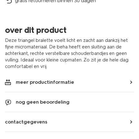
gratis retourneren binnen 30 dagen
over dit product
Deze triangel bralette voelt licht en zacht aan dankzij het
fijne micromateriaal. De beha heeft een sluiting aan de
achterkant, rechte verstelbare schouderbandjes en geen
vulling. Ideaal voor kleine cupmaten. Zo zit je de hele dag
comfortabel en vrij.
meer productinformatie
nog geen beoordeling
contactgegevens