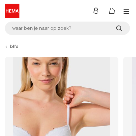
inloggen
waar ben je naar op zoek?
bh's