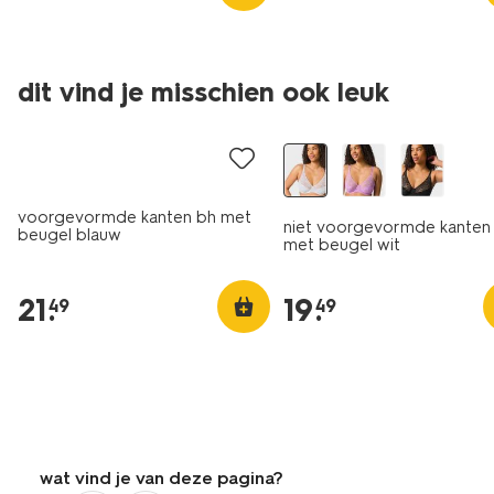
dit vind je misschien ook leuk
voorgevormde kanten bh met
niet voorgevormde kanten
beugel blauw
met beugel wit
21
.
19
.
49
49
wat vind je van deze pagina?