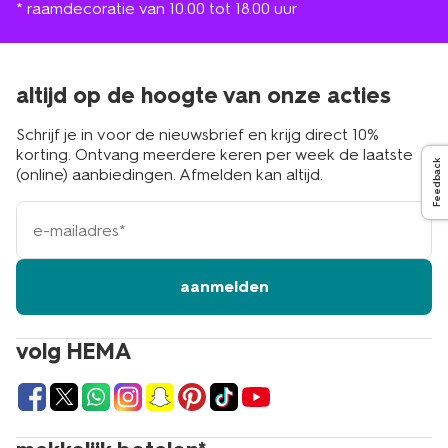
* raamdecoratie van 10.00 tot 18.00 uur
altijd op de hoogte van onze acties
Schrijf je in voor de nieuwsbrief en krijg direct 10%
korting. Ontvang meerdere keren per week de laatste
Feedback
(online) aanbiedingen. Afmelden kan altijd.
e-
mailadres
aanmelden
volg HEMA