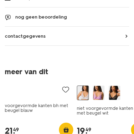
nog geen beoordeling
contactgegevens
meer van dit
voorgevormde kanten bh met
niet voorgevormde kanten
beugel blauw
met beugel wit
21
.
19
.
49
49