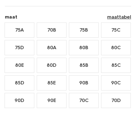
maat
maattabel
75A
70B
75B
75C
75D
80A
80B
80C
80E
80D
85B
85C
85D
85E
90B
90C
90D
90E
70C
70D