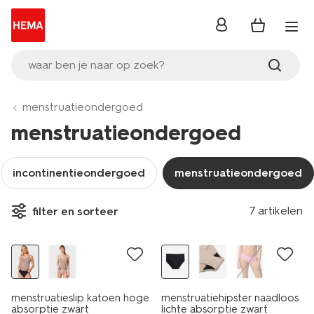
inloggen
waar ben je naar op zoek?
menstruatieondergoed
menstruatieondergoed
incontinentieondergoed
menstruatieondergoed
7 artikelen
filter en sorteer
menstruatieslip katoen hoge
menstruatiehipster naadloos
absorptie zwart
lichte absorptie zwart