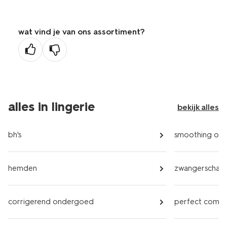
wat vind je van ons assortiment?
alles in lingerie
bekijk alles
bh's
smoothing on
hemden
zwangerschap
corrigerend ondergoed
perfect comf