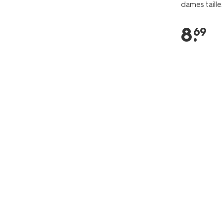
dames taille
8
.
69