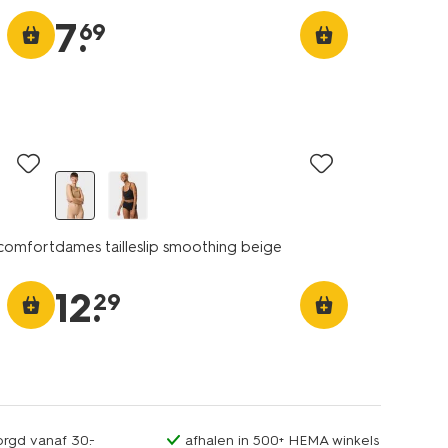
7
.
69
e comfort
dames tailleslip smoothing beige
12
.
29
orgd vanaf 30.-
afhalen in 500+ HEMA winkels