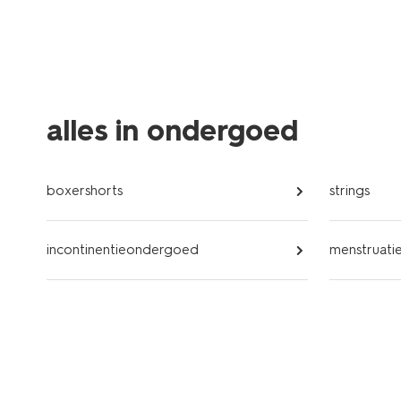
alles in ondergoed
boxershorts
strings
incontinentieondergoed
menstruat