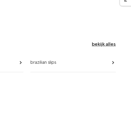
bekijk alles
brazilian slips