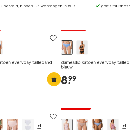
0 besteld, binnen 1-3 werkdagen in huis
gratis thuisbez
3+1 gratis
atoen everyday tailleband
damesslip katoen everyday taille
blauw
8
.
99
30% korting
+1
+1