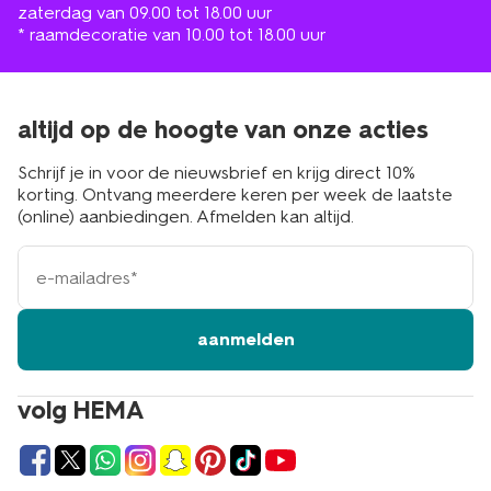
zaterdag van 09.00 tot 18.00 uur
* raamdecoratie van 10.00 tot 18.00 uur
altijd op de hoogte van onze acties
Schrijf je in voor de nieuwsbrief en krijg direct 10%
korting. Ontvang meerdere keren per week de laatste
(online) aanbiedingen. Afmelden kan altijd.
e-
mailadres
aanmelden
volg HEMA