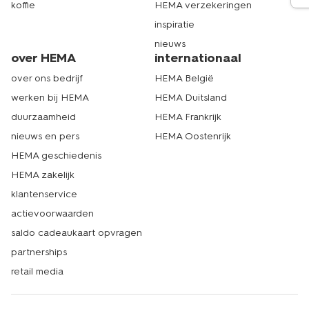
koffie
HEMA verzekeringen
inspiratie
nieuws
over HEMA
internationaal
over ons bedrijf
HEMA België
werken bij HEMA
HEMA Duitsland
duurzaamheid
HEMA Frankrijk
nieuws en pers
HEMA Oostenrijk
HEMA geschiedenis
HEMA zakelijk
klantenservice
actievoorwaarden
saldo cadeaukaart opvragen
partnerships
retail media