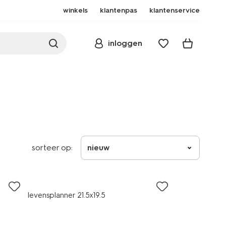
winkels
klantenpas
klantenservice
inloggen
sorteer op:
nieuw
levensplanner 21.5x19.5