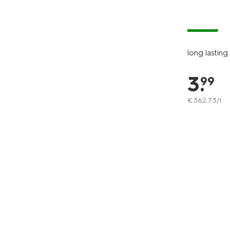
vegan
long lastin
3
.
99
€
362
.
73
/l