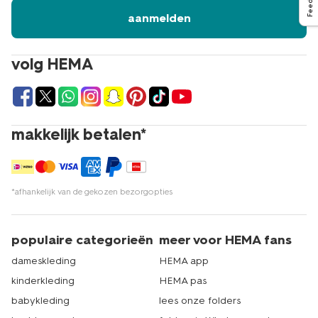
aanmelden
volg HEMA
makkelijk betalen*
*afhankelijk van de gekozen bezorgopties
populaire categorieën
meer voor HEMA fans
dameskleding
HEMA app
kinderkleding
HEMA pas
babykleding
lees onze folders