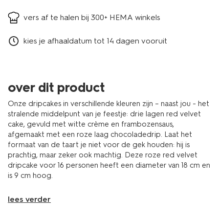
vers af te halen bij 300+ HEMA winkels
kies je afhaaldatum tot 14 dagen vooruit
over dit product
Onze dripcakes in verschillende kleuren zijn – naast jou - het
stralende middelpunt van je feestje: drie lagen red velvet
cake, gevuld met witte crème en frambozensaus,
afgemaakt met een roze laag chocoladedrip. Laat het
formaat van de taart je niet voor de gek houden: hij is
prachtig, maar zeker ook machtig. Deze roze red velvet
dripcake voor 16 personen heeft een diameter van 18 cm en
is 9 cm hoog.
lees verder