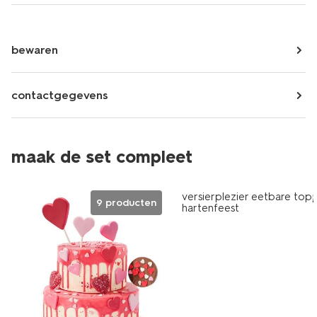
bewaren
contactgegevens
maak de set compleet
versierplezier eetbare topp
9 producten
hartenfeest