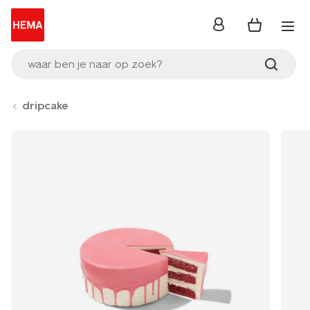
inloggen
waar ben je naar op zoek?
dripcake