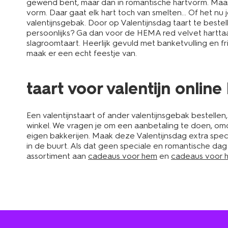
gewend bent, maar dan in romantische hartvorm. Maar 
vorm. Daar gaat elk hart toch van smelten... Of het nu 
valentijnsgebak. Door op Valentijnsdag taart te bestell
persoonlijks? Ga dan voor de HEMA red velvet harttaa
slagroomtaart. Heerlijk gevuld met banketvulling en fr
maak er een echt feestje van.
taart voor valentijn onlin
Een valentijnstaart of ander valentijnsgebak bestellen,
winkel. We vragen je om een aanbetaling te doen, omda
eigen bakkerijen. Maak deze Valentijnsdag extra spec
in de buurt. Als dat geen speciale en romantische dag
assortiment aan
cadeaus voor hem
en
cadeaus voor h