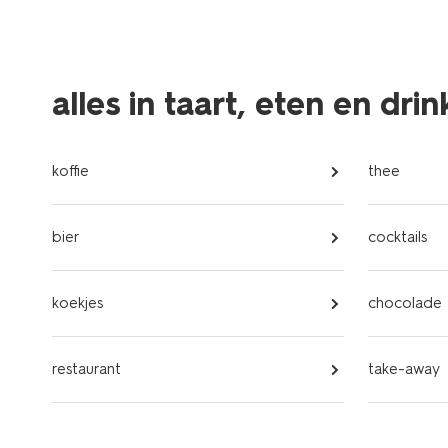
alles in taart, eten en dri
koffie
thee
bier
cocktails
koekjes
chocolade
restaurant
take-away