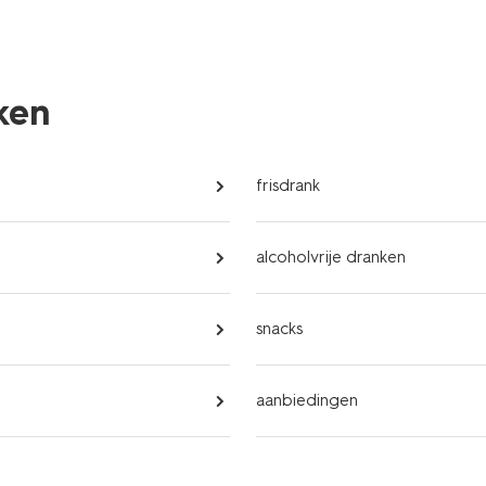
nken
frisdrank
alcoholvrije dranken
snacks
aanbiedingen