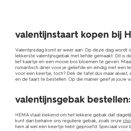
valentijnstaart kopen bij
Valentijnsdag komt er weer aan. Op deze dag wordt de
lekkerste valentijnsgebak met liefde gemaakt. Dit is d
lief kaartje en een mooie bos bloemen te geven. Maar
romantisch diner voor je geliefde en eindig met een lek
voor een keertje, toch? Dek de tafel dus maar alvast,
en de taart te bestellen. Op die manier geef je jouw 
valentijnsgebak bestellen:
HEMA staat bekend om het lekkere gebak dat dagelij
kunt dan behalve ons reguliere gebak, zoals onze
cho
hem al wel een keertje hebt geproefd. Speciaal voor