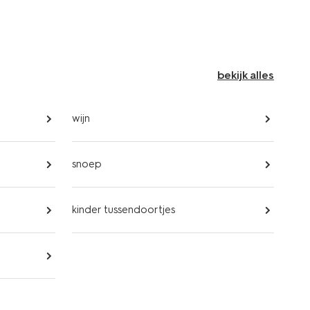
bekijk alles
wijn
snoep
kinder tussendoortjes