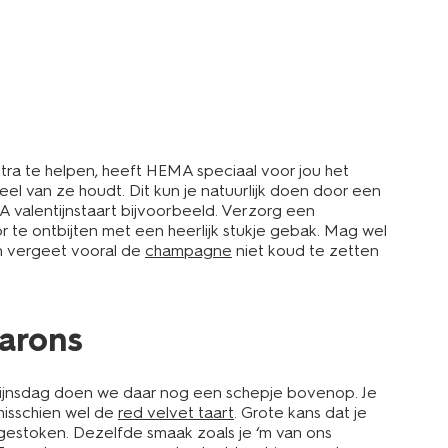
tra te helpen, heeft HEMA speciaal voor jou het
eel van ze houdt. Dit kun je natuurlijk doen door een
 valentijnstaart bijvoorbeeld. Verzorg een
oor te ontbijten met een heerlijk stukje gebak. Mag wel
En vergeet vooral de
champagne
niet koud te zetten
carons
tijnsdag doen we daar nog een schepje bovenop. Je
 misschien wel de
red velvet taart
. Grote kans dat je
gestoken. Dezelfde smaak zoals je ‘m van ons