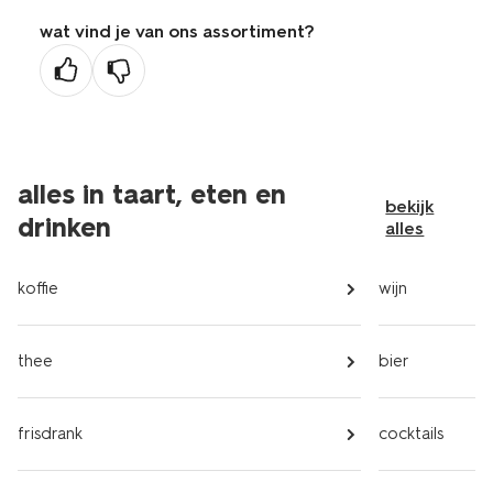
wat vind je van ons assortiment?
alles in taart, eten en
bekijk
drinken
alles
koffie
wijn
thee
bier
frisdrank
cocktails