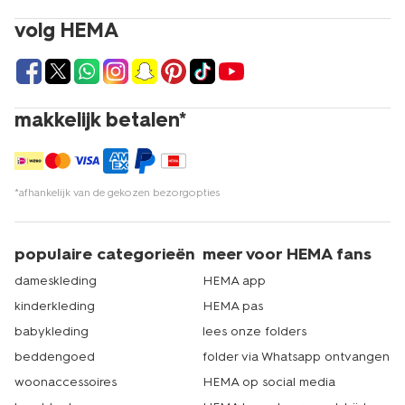
volg HEMA
makkelijk betalen*
*afhankelijk van de gekozen bezorgopties
populaire categorieën
meer voor HEMA fans
dameskleding
HEMA app
kinderkleding
HEMA pas
babykleding
lees onze folders
beddengoed
folder via Whatsapp ontvangen
woonaccessoires
HEMA op social media