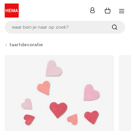
inloggen
waar ben je naar op zoek?
taartdecoratie