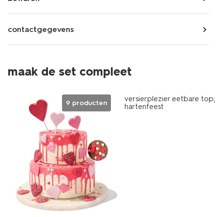
contactgegevens
maak de set compleet
versierplezier eetbare topp
9 producten
hartenfeest