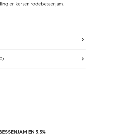
ulling en kersen rodebessenjam.
0)
BESSENJAM EN 3.5%