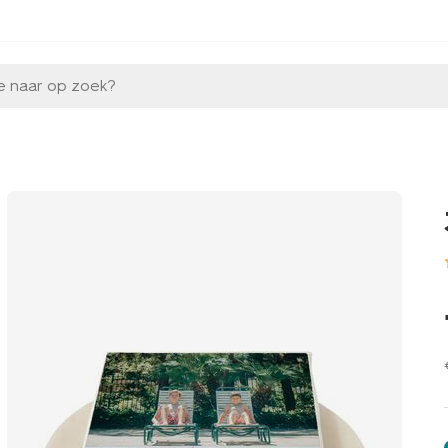
e naar op zoek?