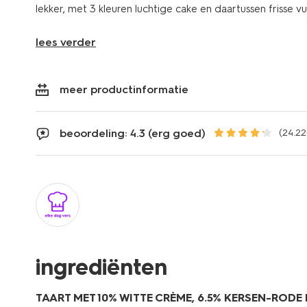
lekker, met 3 kleuren luchtige cake en daartussen frisse v
lees verder
meer productinformatie
beoordeling: 4.3 (erg goed)
(24.22
ingrediënten
TAART MET 10% WITTE CRÈME, 6.5% KERSEN-RODE 