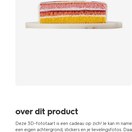
over dit product
Deze 3D-fototaart is een cadeau op zich! Je kan m namel
een eigen achtergrond, stickers en je lievelingsfotos. Daa