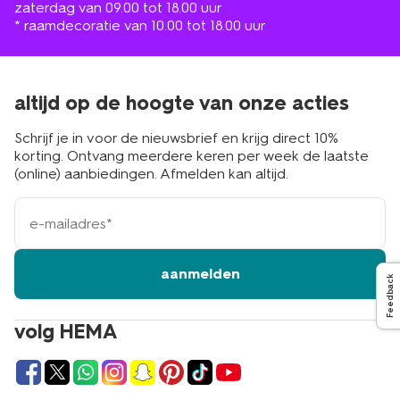
zaterdag van 09.00 tot 18.00 uur
* raamdecoratie van 10.00 tot 18.00 uur
altijd op de hoogte van onze acties
Schrijf je in voor de nieuwsbrief en krijg direct 10%
korting. Ontvang meerdere keren per week de laatste
(online) aanbiedingen. Afmelden kan altijd.
e-
mailadres
aanmelden
Feedback
volg HEMA