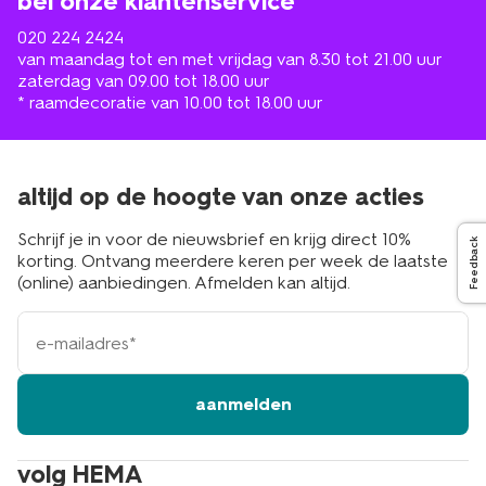
bel onze klantenservice
020 224 2424
van maandag tot en met vrijdag van 8.30 tot 21.00 uur
zaterdag van 09.00 tot 18.00 uur
* raamdecoratie van 10.00 tot 18.00 uur
altijd op de hoogte van onze acties
Schrijf je in voor de nieuwsbrief en krijg direct 10%
Feedback
korting. Ontvang meerdere keren per week de laatste
(online) aanbiedingen. Afmelden kan altijd.
e-
mailadres
aanmelden
volg HEMA