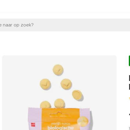
e naar op zoek?