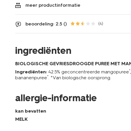
meer productinformatie
beoordeling: 2.5 ()
(4)
ingrediënten
BIOLOGISCHE GEVRIESDROOGDE PUREE MET MA
*
Ingrediënten:
42.5% geconcentreerde mangopuree
*
bananenpuree
. *Van biologische oorsprong.
allergie-informatie
kan bevatten
MELK