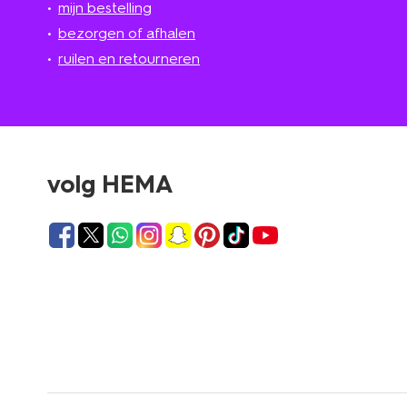
mijn bestelling
bezorgen of afhalen
ruilen en retourneren
volg HEMA