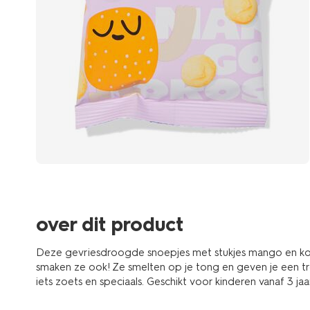
over dit product
Deze gevriesdroogde snoepjes met stukjes mango en kokos 
smaken ze ook! Ze smelten op je tong en geven je een trop
iets zoets en speciaals. Geschikt voor kinderen vanaf 3 jaa