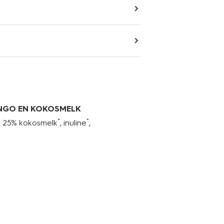
NGO EN KOKOSMELK
*
*
, 25% kokosmelk
, inuline
,