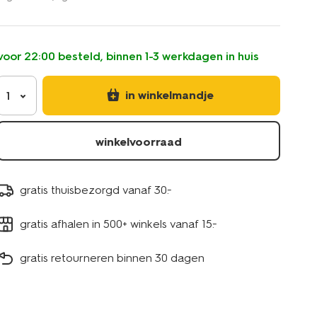
kokos-
10g-
10250036.html
voor 22:00 besteld, binnen 1-3 werkdagen in huis
in winkelmandje
1
winkelvoorraad
gratis thuisbezorgd vanaf 30.-
gratis afhalen in 500+ winkels vanaf 15.-
gratis retourneren binnen 30 dagen