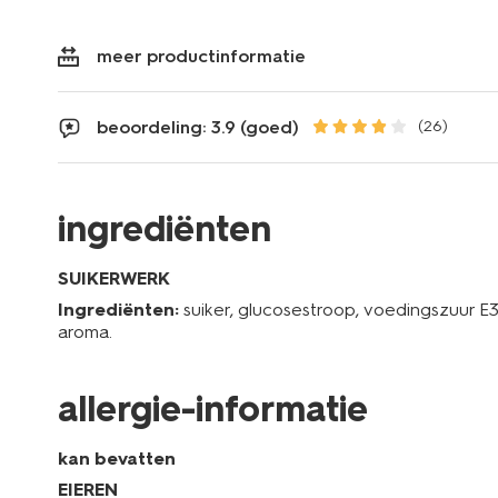
meer productinformatie
beoordeling: 3.9 (goed)
(26)
ingrediënten
SUIKERWERK
Ingrediënten:
suiker, glucosestroop, voedingszuur E33
aroma.
allergie-informatie
kan bevatten
EIEREN