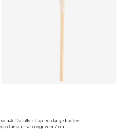
itsmaak. De lolly zit op een lange houten
t een diameter van ongeveer 7 cm.