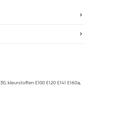
0, kleurstoffen E100 E120 E141 E160a,