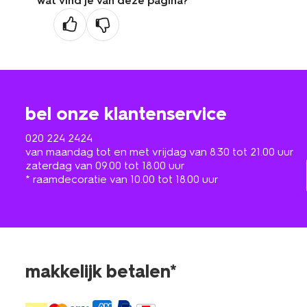
wat vind je van deze pagina?
bel onze klantenservice
020 224 2424
van maandag tot en met vrijdag van 8.30 tot 21.00 uur
zaterdag van 09.00 tot 18.00 uur
* raamdecoratie van 10.00 tot 18.00 uur
makkelijk betalen*