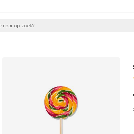
e naar op zoek?