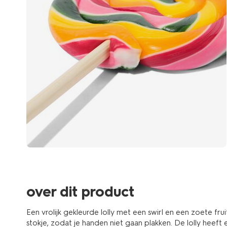
over dit product
Een vrolijk gekleurde lolly met een swirl en een zoete fru
stokje, zodat je handen niet gaan plakken. De lolly heef