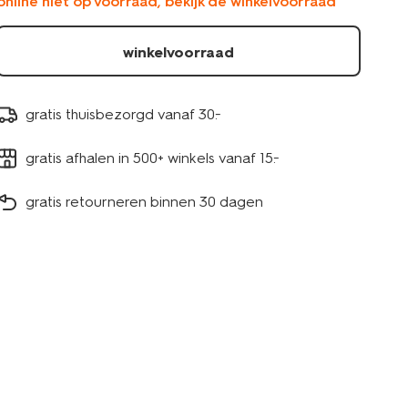
online niet op voorraad, bekijk de winkelvoorraad
winkelvoorraad
gratis thuisbezorgd vanaf 30.-
gratis afhalen in 500+ winkels vanaf 15.-
gratis retourneren binnen 30 dagen