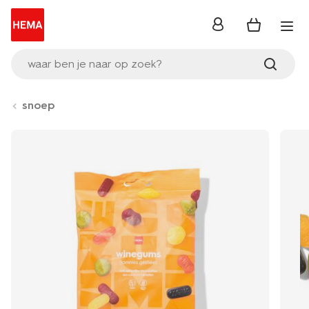
inloggen
waar ben je naar op zoek?
snoep