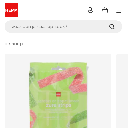
inloggen
waar ben je naar op zoek?
snoep