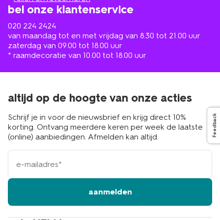
bel onze klantenservice
020 224 2424
van maandag tot en met vrijdag van 8.30 tot 21.00 uur
zaterdag van 09.00 tot 18.00 uur
* raamdecoratie van 10.00 tot 18.00 uur
altijd op de hoogte van onze acties
Schrijf je in voor de nieuwsbrief en krijg direct 10%
Feedback
korting. Ontvang meerdere keren per week de laatste
(online) aanbiedingen. Afmelden kan altijd.
e-
mailadres
aanmelden