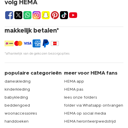
volg HEMA
makkelijk betalen*
*afhankelijk van de gekozen bezorgopties
populaire categorieën
meer voor HEMA fans
dameskleding
HEMA app
kinderkleding
HEMA pas
babykleding
lees onze folders
beddengoed
folder via Whatsapp ontvangen
woonaccessoires
HEMA op social media
handdoeken
HEMA herontwerpwedstrijd