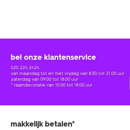
bel onze klantenservice
020 224 2424
van maandag tot en met vrijdag van 8.30 tot 21.00 uur
zaterdag van 09.00 tot 18.00 uur
* raamdecoratie van 10.00 tot 18.00 uur
makkelijk betalen*