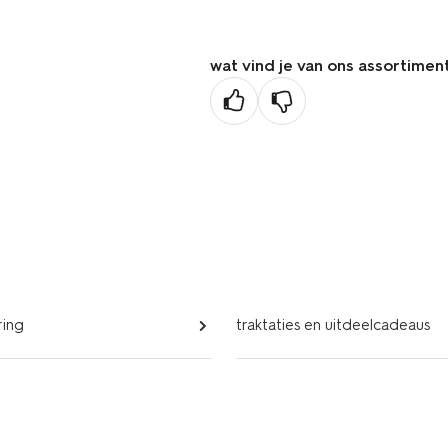
wat vind je van ons assortimen
ring
traktaties en uitdeelcadeaus