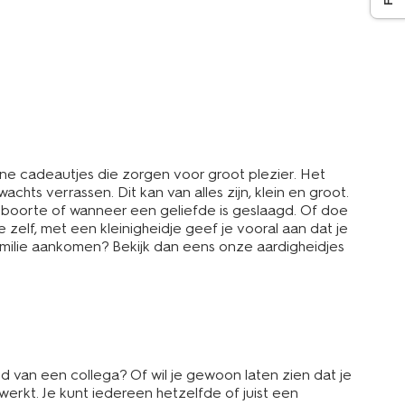
eine cadeautjes die zorgen voor groot plezier. Het
hts verrassen. Dit kan van alles zijn, klein en groot.
eboorte of wanneer een geliefde is geslaagd. Of doe
 zelf, met een kleinigheidje geef je vooral aan dat je
 familie aankomen? Bekijk dan eens onze aardigheidjes
d van een collega? Of wil je gewoon laten zien dat je
ewerkt. Je kunt iedereen hetzelfde of juist een