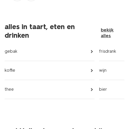
alles in taart, eten en
bekijk
drinken
alles
gebak
frisdrank
koffie
wijn
thee
bier