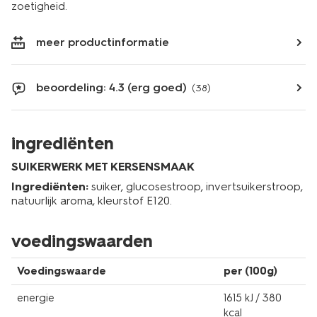
zoetigheid.
meer productinformatie
beoordeling: 4.3 (erg goed)
(38)
ingrediënten
SUIKERWERK MET KERSENSMAAK
Ingrediënten:
suiker, glucosestroop, invertsuikerstroop,
natuurlijk aroma, kleurstof E120.
voedingswaarden
Voedingswaarde
per (100g)
energie
1615 kJ / 380
kcal