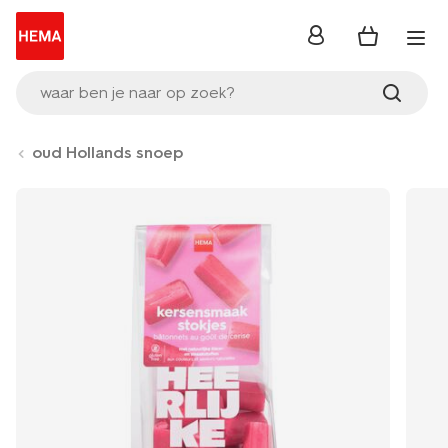
inloggen
waar ben je naar op zoek?
oud Hollands snoep