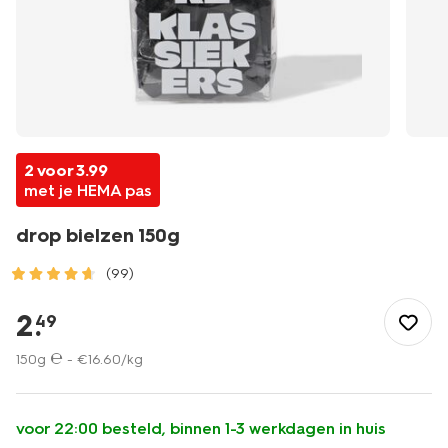
2 voor 3.99
met je HEMA pas
drop bielzen 150g
(99)
/eten-
drinken/snoep/oud-
2
.
49
hollands/drop-
bielzen-
150g ℮ -
€
16
.
60
/kg
150g-
10200103.html
voor 22:00 besteld, binnen 1-3 werkdagen in huis