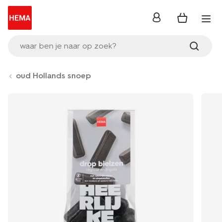
inloggen
waar ben je naar op zoek?
oud Hollands snoep