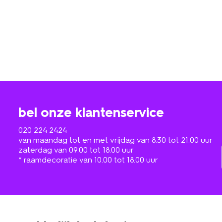
bel onze klantenservice
020 224 2424
van maandag tot en met vrijdag van 8.30 tot 21.00 uur
zaterdag van 09.00 tot 18.00 uur
* raamdecoratie van 10.00 tot 18.00 uur