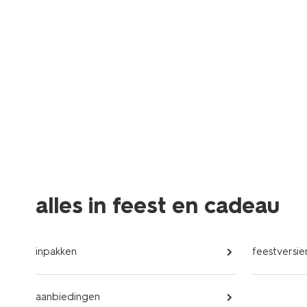
alles in feest en cadeau
inpakken
feestversie
aanbiedingen