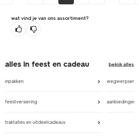
wat vind je van ons assortiment?
alles in feest en cadeau
bekijk alles
inpakken
wegwerpservi
feestversiering
aanbiedingen
traktaties en uitdeelcadeaus