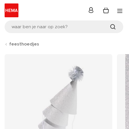
inloggen
waar ben je naar op zoek?
feesthoedjes