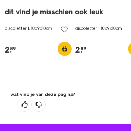
dit vind je misschien ook leuk
discoletter L 10x9x10cm
discoletter I 10x9x10cm
2
.
2
.
89
89
wat vind je van deze pagina?