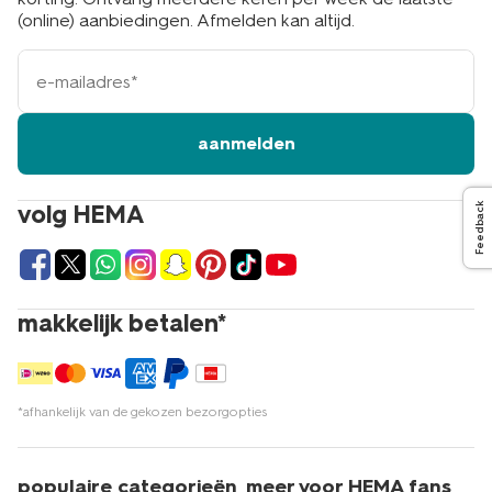
(online) aanbiedingen. Afmelden kan altijd.
e-
mailadres
aanmelden
volg HEMA
Feedback
makkelijk betalen*
*afhankelijk van de gekozen bezorgopties
populaire categorieën
meer voor HEMA fans