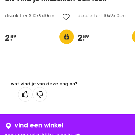
discoletter S 10x9x10cm
discoletter I 10x9x10cm
2
.
2
.
89
89
wat vind je van deze pagina?
vind een winkel