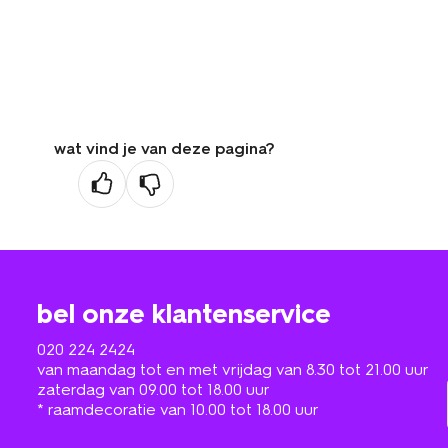
wat vind je van deze pagina?
bel onze klantenservice
020 224 2424
van maandag tot en met vrijdag van 8.30 tot 21.00 uur
zaterdag van 09.00 tot 18.00 uur
* raamdecoratie van 10.00 tot 18.00 uur