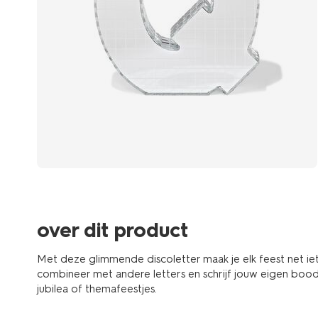
over dit product
Met deze glimmende discoletter maak je elk feest net iets
combineer met andere letters en schrijf jouw eigen boo
jubilea of themafeestjes.