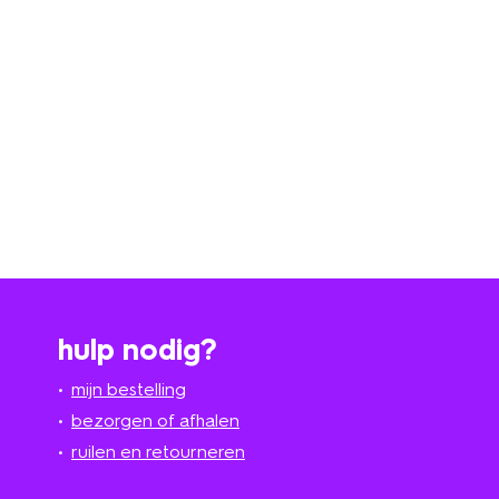
hulp nodig?
mijn bestelling
bezorgen of afhalen
ruilen en retourneren