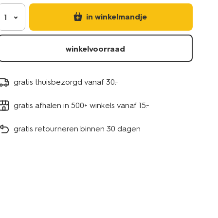
in winkelmandje
1
winkelvoorraad
gratis thuisbezorgd vanaf 30.-
gratis afhalen in 500+ winkels vanaf 15.-
gratis retourneren binnen 30 dagen