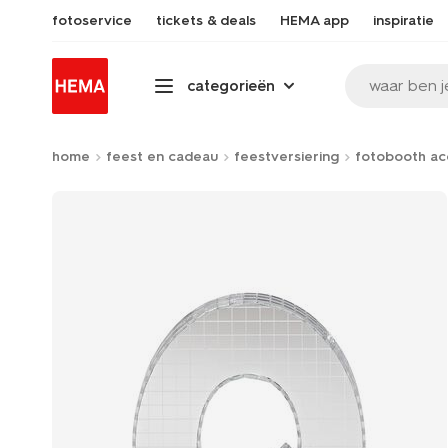
fotoservice
tickets & deals
HEMA app
inspiratie
waar ben j
categorieën
home
feest en cadeau
feestversiering
fotobooth ac