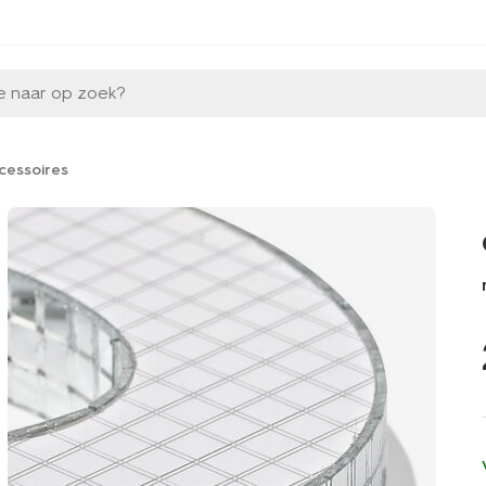
e naar op zoek?
cessoires