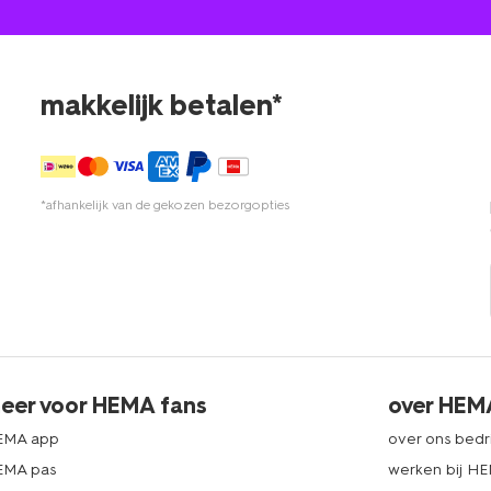
makkelijk betalen*
*afhankelijk van de gekozen bezorgopties
eer voor HEMA fans
over HEM
EMA app
over ons bedri
EMA pas
werken bij H