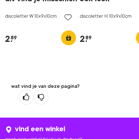
discoletter W 10x9x10cm
discoletter H 10x9x10cm
2
.
2
.
89
89
wat vind je van deze pagina?
vind een winkel