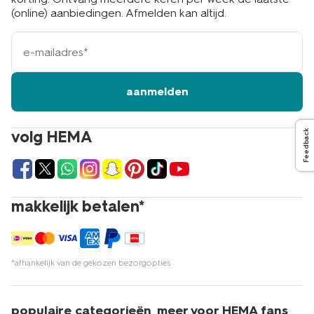
(online) aanbiedingen. Afmelden kan altijd.
e-
mailadres
aanmelden
volg HEMA
Feedback
makkelijk betalen*
*afhankelijk van de gekozen bezorgopties
populaire categorieën
meer voor HEMA fans