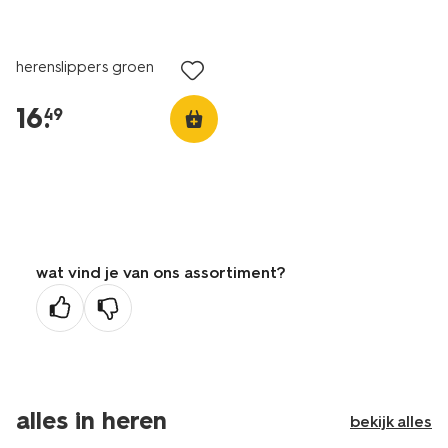
herenslippers groen
16
.
49
wat vind je van ons assortiment?
alles in heren
bekijk alles