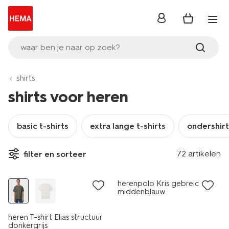
inloggen
waar ben je naar op zoek?
shirts
shirts voor heren
basic t-shirts
extra lange t-shirts
ondershirt
72 artikelen
filter en sorteer
nieuw
nieuw
herenpolo Kris gebreid
middenblauw
heren T-shirt Elias structuur
donkergrijs