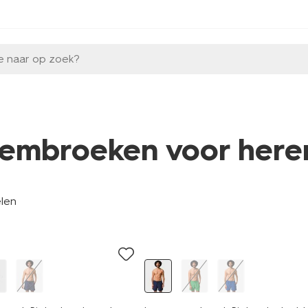
e naar op zoek?
embroeken voor here
elen