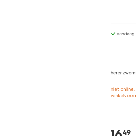
vandaag b
herenzwems
niet online,
winkelvoor
16
.
49