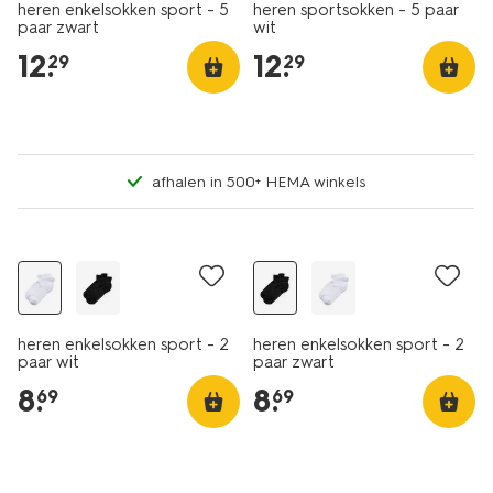
heren enkelsokken sport - 5
heren sportsokken - 5 paar
paar zwart
wit
12
.
12
.
29
29
afhalen in 500+ HEMA winkels
2 paar
2 paar
heren enkelsokken sport - 2
heren enkelsokken sport - 2
paar wit
paar zwart
8
.
8
.
69
69
2 paar