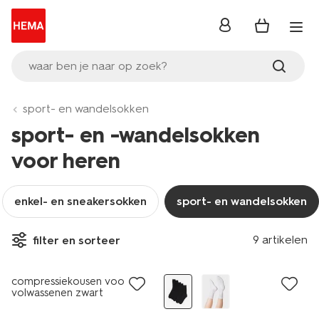
inloggen
waar ben je naar op zoek?
sport- en wandelsokken
sport- en -wandelsokken
voor heren
enkel- en sneakersokken
sport- en wandelsokken
9 artikelen
filter en sorteer
5 paar
compressiekousen voor
volwassenen zwart