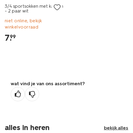
3/4 sportsokken met katoen
- 2 paar wit
niet online, bekijk
winkelvoorraad
7
.
99
wat vind je van ons assortiment?
alles in heren
bekijk alles