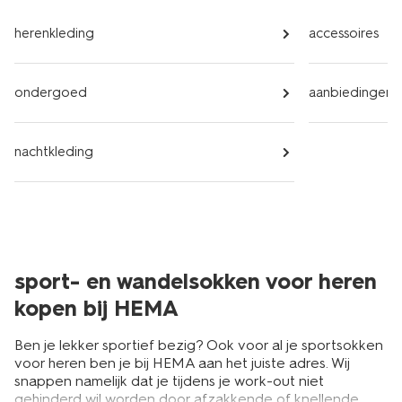
herenkleding
accessoires
ondergoed
aanbiedingen
nachtkleding
sport- en wandelsokken voor heren
kopen bij HEMA
Ben je lekker sportief bezig? Ook voor al je sportsokken
voor heren ben je bij HEMA aan het juiste adres. Wij
snappen namelijk dat je tijdens je work-out niet
gehinderd wil worden door afzakkende of knellende