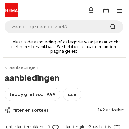
inloggen
waar ben je naar op zoek?
Helaas is de aanbieding of categorie waar je naar zocht
niet meer beschikbaar. We hebben je naar een andere
pagina geleid.
aanbiedingen
aanbiedingen
teddy gilet voor 9.99
sale
nieuw
142 artikelen
filter en sorteer
sale
nieuw
nijntje kindersokken - 5 paar
kindergilet Guus teddy