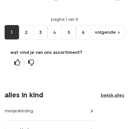
pagina 1 van 6
1
volgende
2
3
4
5
6
volgende
pagina
wat vind je van ons assortiment?
alles in kind
bekijk alles
meisjeskleding