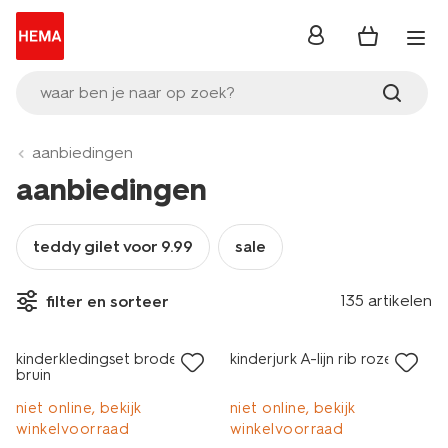
inloggen
waar ben je naar op zoek?
aanbiedingen
aanbiedingen
teddy gilet voor 9.99
sale
135 artikelen
filter en sorteer
sale
sale
kinderkledingset broderie
kinderjurk A-lijn rib roze
bruin
niet online, bekijk
niet online, bekijk
winkelvoorraad
winkelvoorraad