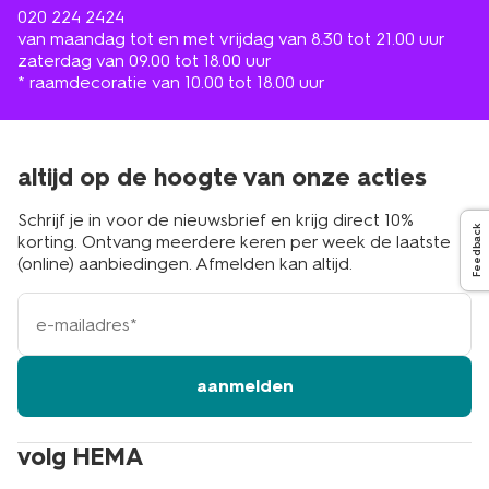
020 224 2424
van maandag tot en met vrijdag van 8.30 tot 21.00 uur
zaterdag van 09.00 tot 18.00 uur
* raamdecoratie van 10.00 tot 18.00 uur
altijd op de hoogte van onze acties
Schrijf je in voor de nieuwsbrief en krijg direct 10%
Feedback
korting. Ontvang meerdere keren per week de laatste
(online) aanbiedingen. Afmelden kan altijd.
e-
mailadres
aanmelden
volg HEMA