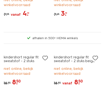
niet online, bekijk
niet online, bekijk
winkelvoorraad
winkelvoorraad
4
.
3
.
–
–
7
.
vanaf
7
.
99
69
afhalen in 500+ HEMA winkels
2 stuks
2 stuks
sale
sale
kindershort regular fit
kindershort regular fit
sweatstof - 2 stuks
sweatstof - 2 stuks beige
grijsmelange
niet online, bekijk
niet online, bekijk
winkelvoorraad
winkelvoorraad
8
.
8
.
50
50
16
.
16
.
vanaf
99
99
5 paar
sale
sale