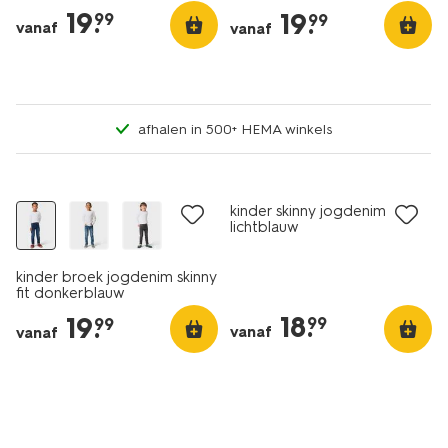
19
.
19
.
99
99
vanaf
vanaf
afhalen in 500+ HEMA winkels
kinder skinny jogdenim
lichtblauw
kinder broek jogdenim skinny
fit donkerblauw
18
.
19
.
99
99
vanaf
vanaf